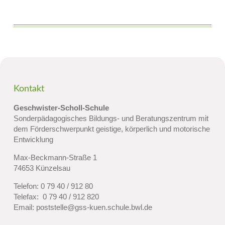
Kontakt
Geschwister-Scholl-Schule
Sonderpädagogisches Bildungs- und Beratungszentrum mit
dem Förderschwerpunkt geistige, körperlich und motorische
Entwicklung
Max-Beckmann-Straße 1
74653 Künzelsau
Telefon:
0 79 40 / 912 80
Telefax: 0 79 40 / 912 820
Email:
poststelle@gss-kuen.schule.bwl.de