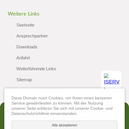
Weitere Links
Startseite
Ansprechpartner
Downloads
Anfahrt
Weiterführende Links
Sitemap
Diese Domain nutzt Cookies, um Ihnen einen besseren
Service gewährleisten zu können. Mit der Nutzung
unserer Seite erklären Sie sich mit unserer Cookie- und
Datenschutzrichtlinie einverstanden.
Erklärung zur Barrierefreiheit
Alle akzeptieren
Rechtliche Hinweise