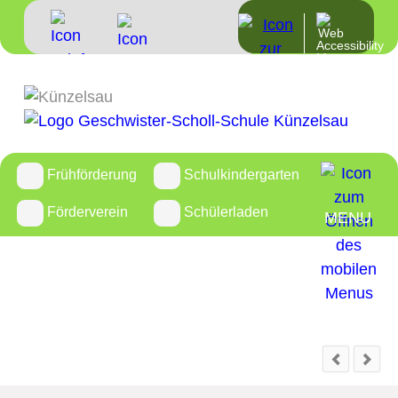
Frühförderung
Schulkindergarten
Förderverein
Schülerladen
MENU