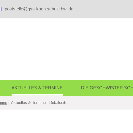
poststelle@gss-kuen.schule.bwl.de
AKTUELLES & TERMINE
DIE GESCHWISTER SC
mine
Aktuelles & Termine - Detailseite