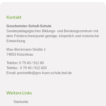
Kontakt
Geschwister-Scholl-Schule
Sonderpädagogisches Bildungs- und Beratungszentrum mit
dem Förderschwerpunkt geistige, körperlich und motorische
Entwicklung
Max-Beckmann-Straße 1
74653 Künzelsau
Telefon:
0 79 40 / 912 80
Telefax: 0 79 40 / 912 820
Email:
poststelle@gss-kuen.schule.bwl.de
Weitere Links
Startseite