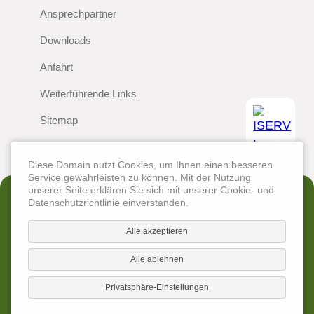
Ansprechpartner
Downloads
Anfahrt
Weiterführende Links
Sitemap
Diese Domain nutzt Cookies, um Ihnen einen besseren
Service gewährleisten zu können. Mit der Nutzung
unserer Seite erklären Sie sich mit unserer Cookie- und
Datenschutzrichtlinie einverstanden.
Erklärung zur Barrierefreiheit
Alle akzeptieren
Rechtliche Hinweise
Alle ablehnen
Impressum
Privatsphäre-Einstellungen
Datenschutzerklärung