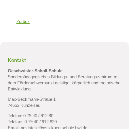
Zurück
Kontakt
Geschwister-Scholl-Schule
Sonderpädagogisches Bildungs- und Beratungszentrum mit
dem Förderschwerpunkt geistige, körperlich und motorische
Entwicklung
Max-Beckmann-Straße 1
74653 Künzelsau
Telefon:
0 79 40 / 912 80
Telefax: 0 79 40 / 912 820
Email:
poststelle@gss-kuen.schule.bwl.de